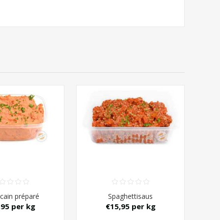
cain préparé
Spaghettisaus
,95 per kg
€15,95 per kg