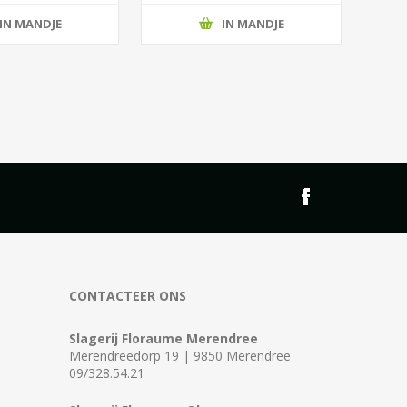
IN MANDJE
IN MANDJE
CONTACTEER ONS
Slagerij Floraume Merendree
Merendreedorp 19 | 9850 Merendree
09/328.54.21