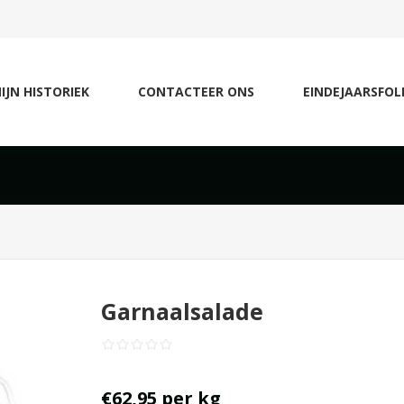
IJN HISTORIEK
CONTACTEER ONS
EINDEJAARSFOL
Garnaalsalade
€62,95 per kg