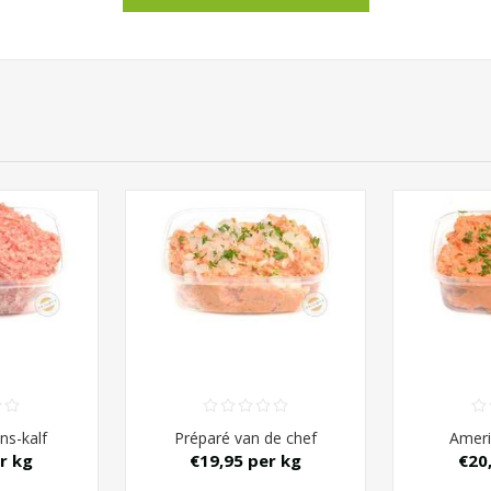
ns-kalf
Préparé van de chef
Ameri
r kg
€19,95 per kg
€20