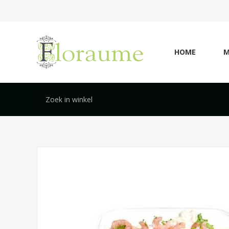
HOME
M