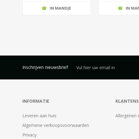
IN MANDJE
IN MA
Inschrijven nieuwsbrief
INFORMATIE
KLANTENS
Leveren aan huis
Allergenen 
Algemene verkoopsvoorwaarden
Privacy